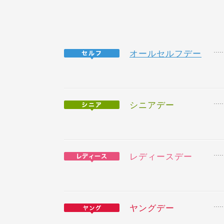
オールセルフデー
シニアデー
レディースデー
ヤングデー