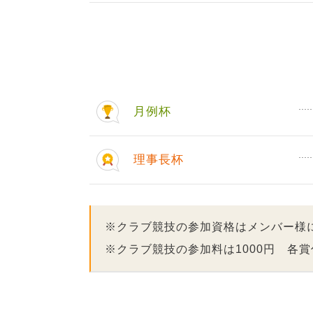
月例杯
理事長杯
※クラブ競技の参加資格はメンバー様
※クラブ競技の参加料は1000円 各