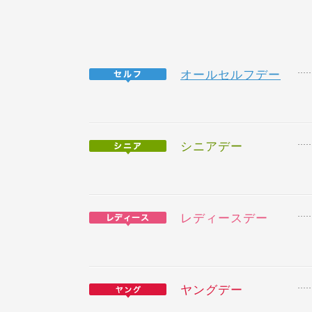
オールセルフデー
シニアデー
レディースデー
ヤングデー