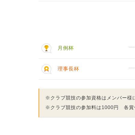
月例杯
理事長杯
※クラブ競技の参加資格はメンバー様
※クラブ競技の参加料は1000円 各