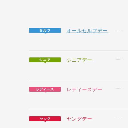
オールセルフデー
シニアデー
レディースデー
ヤングデー