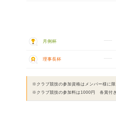
月例杯
理事長杯
※クラブ競技の参加資格はメンバー様に限
※クラブ競技の参加料は1000円 各賞付