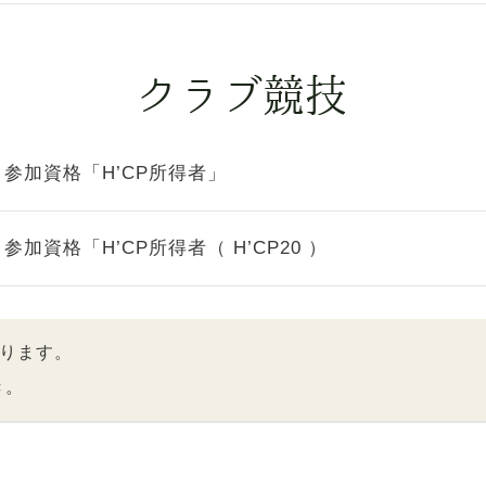
参加資格「H’CP所得者」
参加資格「H’CP所得者（ H’CP20 ）
ります。
き。