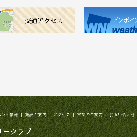
ベント情報
｜
施設ご案内
｜
アクセス
｜
営業のご案内
｜
お問い合わせ
飛騨数河リゾート&カントリークラブ