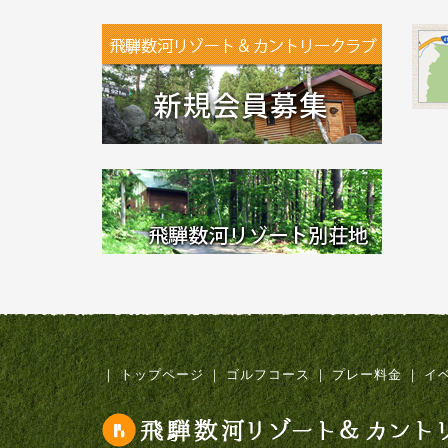
｜
トップページ
｜
ゴルフコース
｜
プレー料金
｜
イ