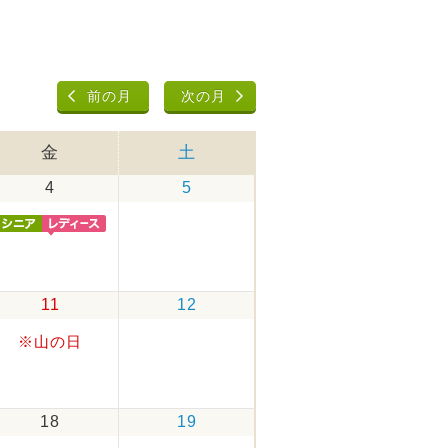
前の月
次の月
金
土
4
5
11
12
※山の日
18
19