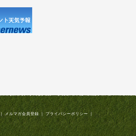
｜
メルマガ会員登録
｜
プライバシーポリシー
｜