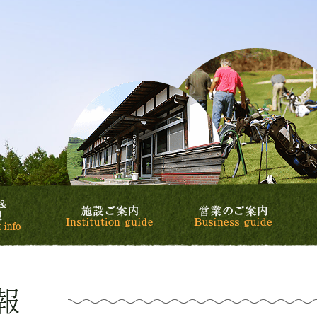
リゾート&カントリークラブ
カントリークラブ
スケジュール&イベント情報
施設ご案内
営業の