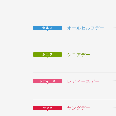
オールセルフデー
シニアデー
レディースデー
ヤングデー