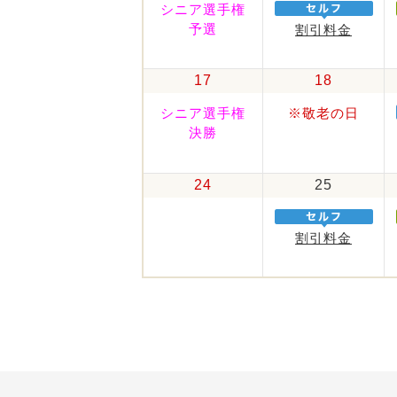
シニア選手権
予選
割引料金
17
18
シニア選手権
※敬老の日
決勝
24
25
割引料金