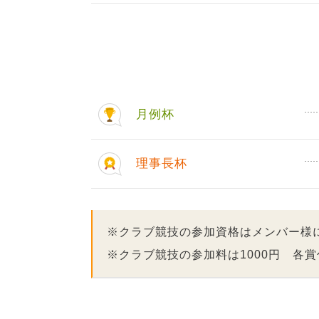
月例杯
理事長杯
※クラブ競技の参加資格はメンバー様
※クラブ競技の参加料は1000円 各