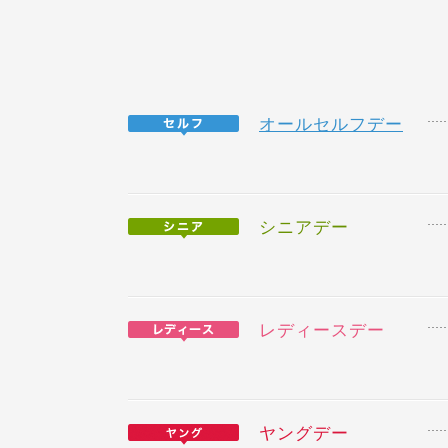
オールセルフデー
シニアデー
レディースデー
ヤングデー