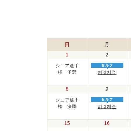
日
月
1
2
シニア選手
権 予選
割引料金
8
9
シニア選手
権 決勝
割引料金
15
16