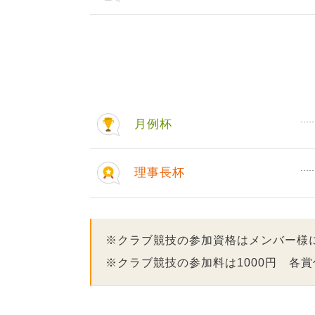
月例杯
理事長杯
※クラブ競技の参加資格はメンバー様
※クラブ競技の参加料は1000円 各