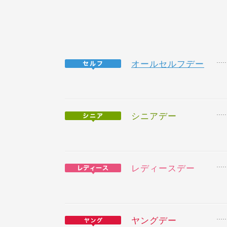
オールセルフデー
シニアデー
レディースデー
ヤングデー