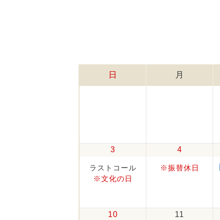
日
月
3
4
ラストコール
※振替休日
※文化の日
10
11