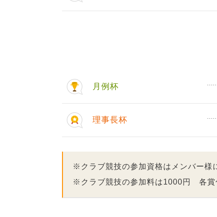
月例杯
理事長杯
※クラブ競技の参加資格はメンバー様
※クラブ競技の参加料は1000円 各