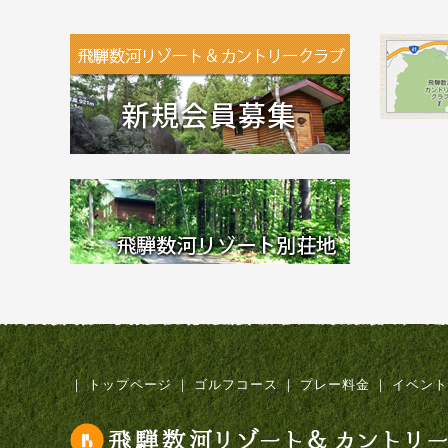
｜
トップページ
｜
ゴルフコース
｜
プレー料金
｜
イベント