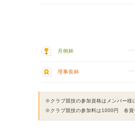
月例杯
理事長杯
※クラブ競技の参加資格はメンバー様
※クラブ競技の参加料は1000円 各