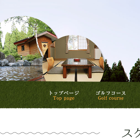
トップページ
ゴル