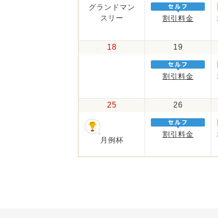
グランドマン
スリー
割引料金
18
19
割引料金
25
26
割引料金
月例杯