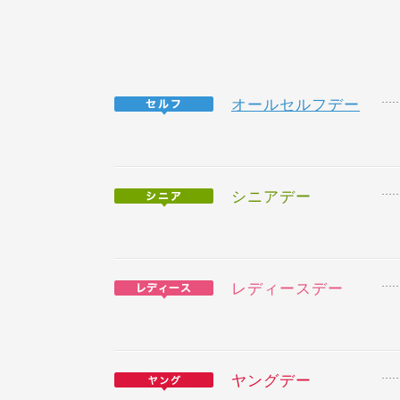
オールセルフデー
シニアデー
レディースデー
ヤングデー