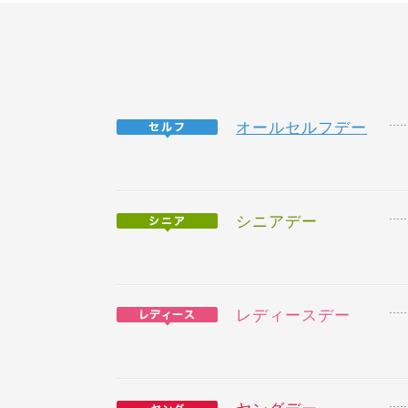
オールセルフデー
シニアデー
レディースデー