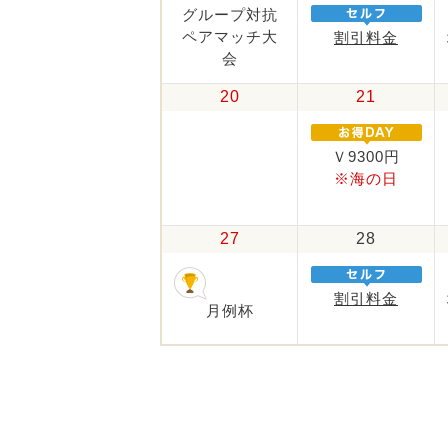
グループ対抗
ペアマッチ大
割引料金
会
20
21
Ｖ9300円
※海の日
27
28
割引料金
月例杯