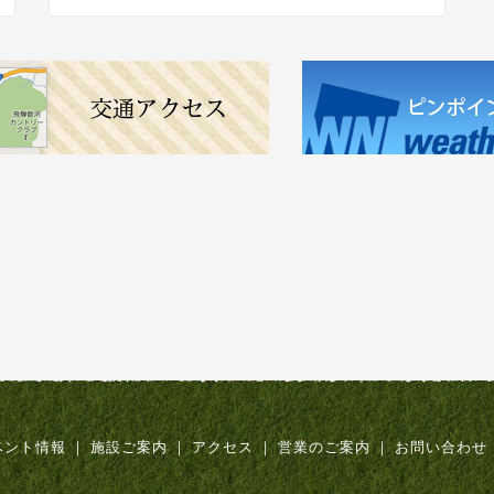
ベント情報
｜
施設ご案内
｜
アクセス
｜
営業のご案内
｜
お問い合わせ