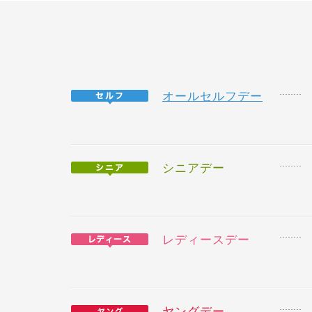
オールセルフデー
シニアデー
レディースデー
ヤングデー