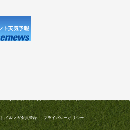
｜
メルマガ会員登録
｜
プライバシーポリシー
｜