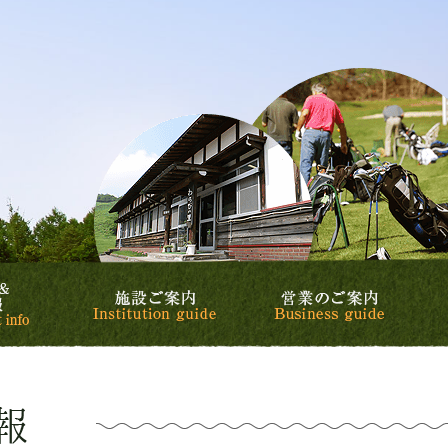
リゾート&カントリークラブ
カントリークラブ
スケジュール&イベント情報
施設ご案内
営業の