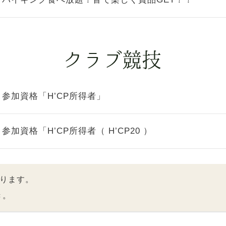
参加資格「H’CP所得者」
参加資格「H’CP所得者（ H’CP20 ）
ります。
き。