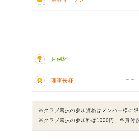
月例杯
理事長杯
※クラブ競技の参加資格はメンバー様に限
※クラブ競技の参加料は1000円 各賞付