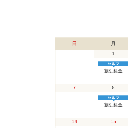
日
月
1
割引料金
7
8
割引料金
14
15