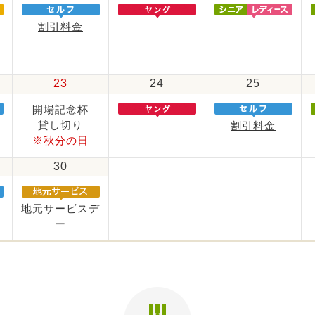
割引料金
23
24
25
開場記念杯
貸し切り
割引料金
※秋分の日
30
地元サービスデ
ー