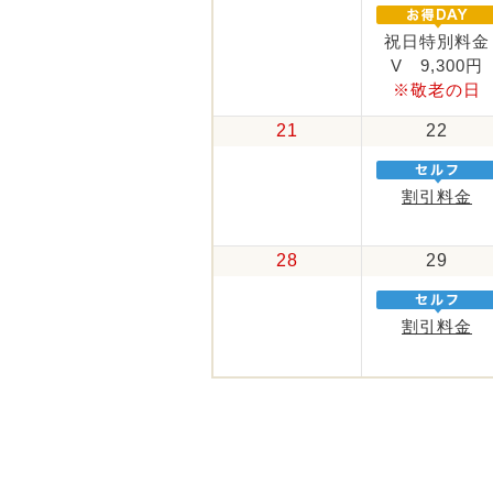
祝日特別料金
V 9,300円
※敬老の日
21
22
割引料金
28
29
割引料金