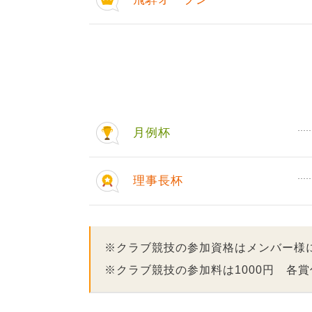
月例杯
理事長杯
※クラブ競技の参加資格はメンバー様
※クラブ競技の参加料は1000円 各