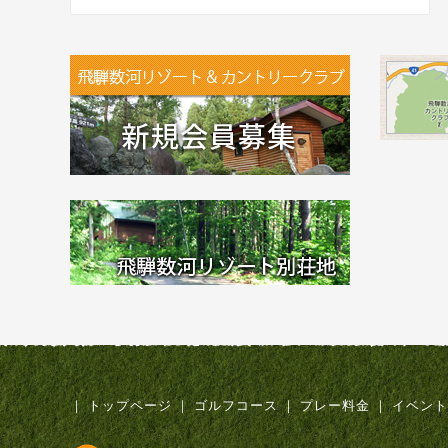
｜
トップページ
｜
ゴルフコース
｜
プレー料金
｜
イベント