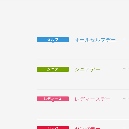
オールセルフデー
シニアデー
レディースデー
ヤングデー