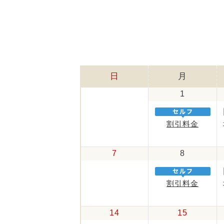
日
月
1
割引料金
7
8
割引料金
14
15