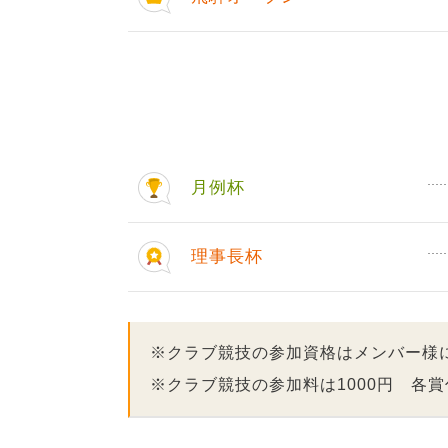
月例杯
理事長杯
※クラブ競技の参加資格はメンバー様
※クラブ競技の参加料は1000円 各