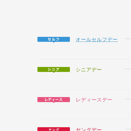
オールセルフデー
シニアデー
レディースデー
ヤングデー