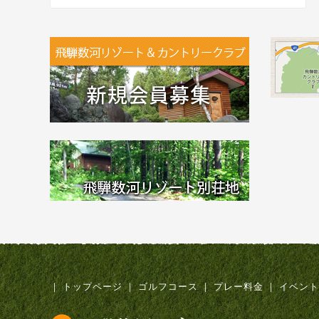
｜
トップページ
｜
ゴルフコース
｜
プレー料金
｜
イベント