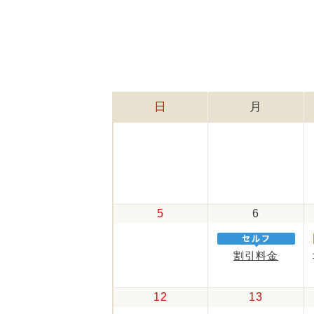
日
月
5
6
割引料金
12
13