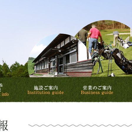
リゾート&カントリークラブ
カントリークラブ
スケジュール&イベント情報
施設ご案内
営業の