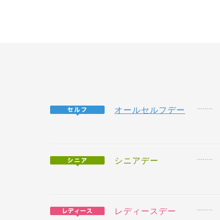
オールセルフデー
シニアデー
レディースデー