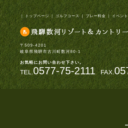
｜
トップページ
｜
ゴルフコース
｜
プレー料金
｜
イベント
〒509-4201
岐阜県飛騨市古川町数河80-1
お気軽にお問い合わせ下さい。
0577-75-2111
05
TEL.
FAX.