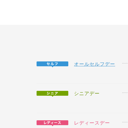
オールセルフデー
シニアデー
レディースデー