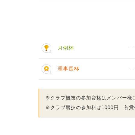
月例杯
理事長杯
※クラブ競技の参加資格はメンバー様
※クラブ競技の参加料は1000円 各