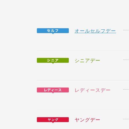
オールセルフデー
シニアデー
レディースデー
ヤングデー