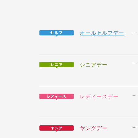
オールセルフデー
シニアデー
レディースデー
ヤングデー