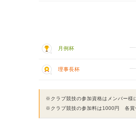
月例杯
理事長杯
※クラブ競技の参加資格はメンバー様
※クラブ競技の参加料は1000円 各