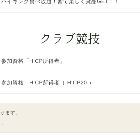
バイキング食べ放題！皆で楽しく賞品GET！！
参加資格「H’CP所得者」
参加資格「H’CP所得者（ H’CP20 ）
ります。
き。