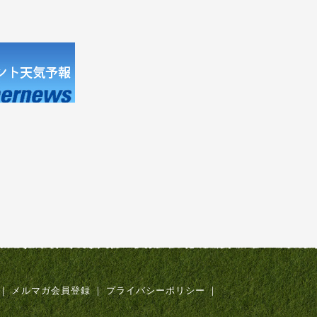
｜
メルマガ会員登録
｜
プライバシーポリシー
｜