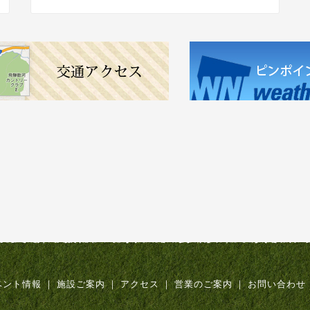
ベント情報
｜
施設ご案内
｜
アクセス
｜
営業のご案内
｜
お問い合わせ