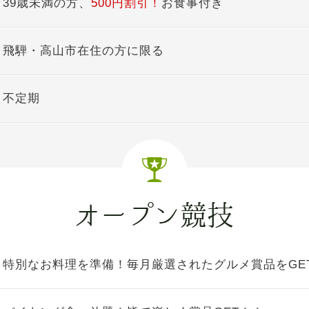
39歳未満の方、
500円割引！
お食事付き
飛騨・高山市在住の方に限る
不定期
特別なお料理を準備！毎月厳選されたグルメ賞品をGE