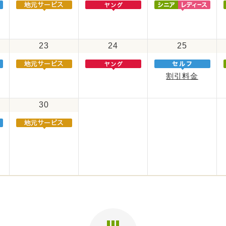
23
24
25
割引料金
30