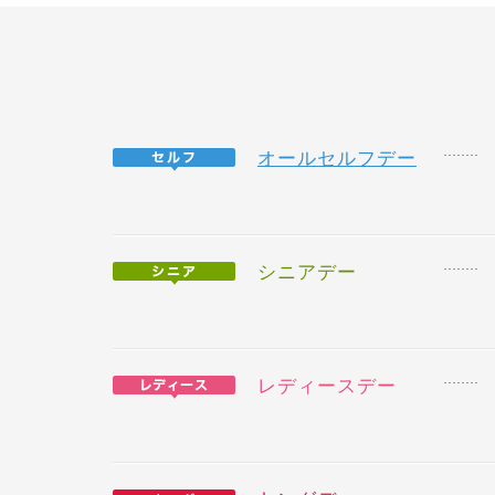
オールセルフデー
シニアデー
レディースデー