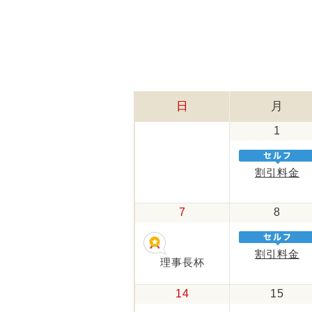
日
月
1
割引料金
7
8
割引料金
理事長杯
14
15