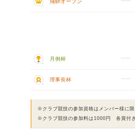
飛騨オープン
月例杯
理事長杯
※クラブ競技の参加資格はメンバー様に限
※クラブ競技の参加料は1000円 各賞付