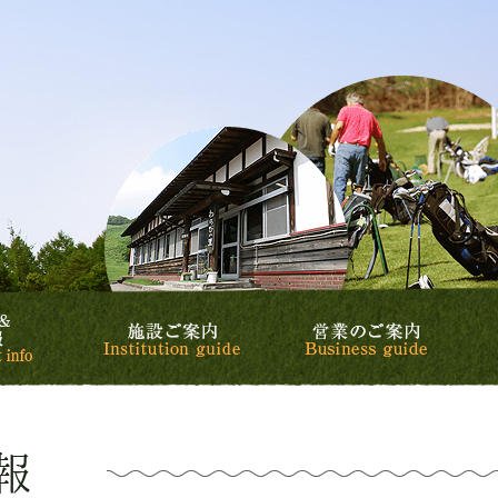
リゾート&カントリークラブ
カントリークラブ
スケジュール&イベント情報
施設ご案内
営業の