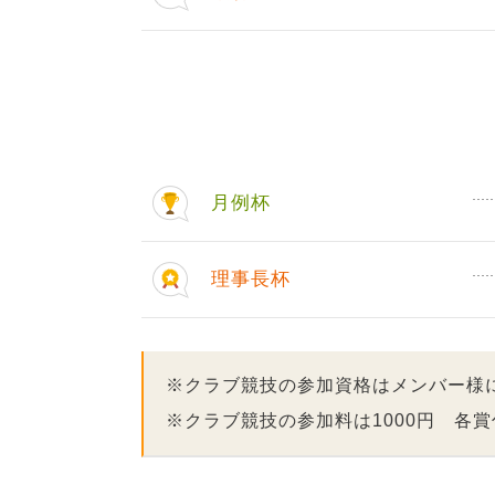
月例杯
理事長杯
※クラブ競技の参加資格はメンバー様
※クラブ競技の参加料は1000円 各