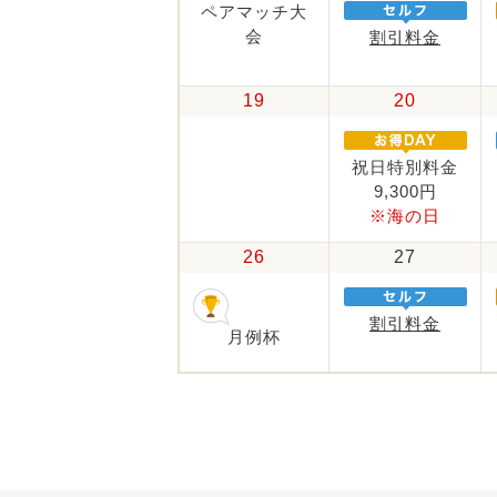
ペアマッチ大
会
割引料金
19
20
祝日特別料金
9,300円
※海の日
26
27
割引料金
月例杯