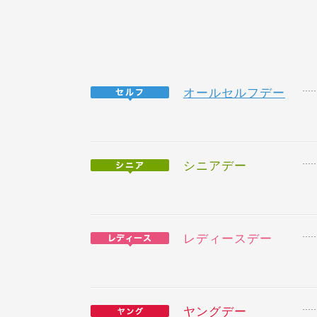
オールセルフデー
シニアデー
レディースデー
ヤングデー