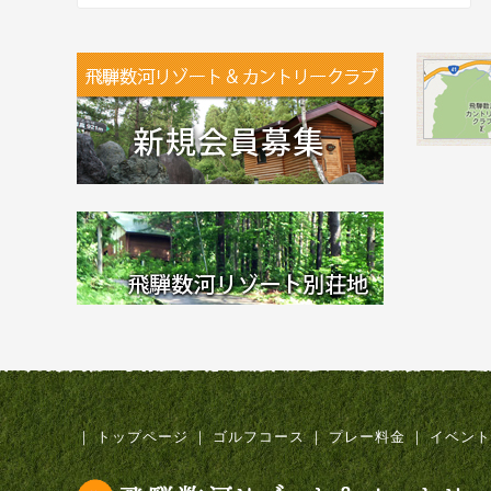
｜
トップページ
｜
ゴルフコース
｜
プレー料金
｜
イベント