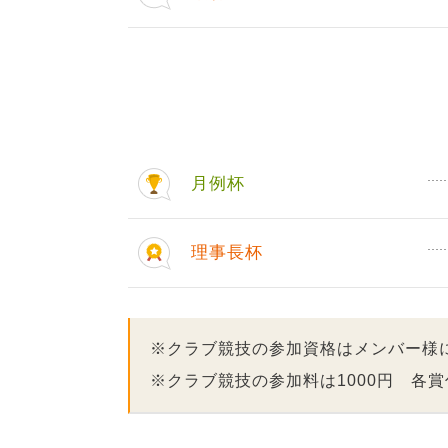
月例杯
理事長杯
※クラブ競技の参加資格はメンバー様
※クラブ競技の参加料は1000円 各