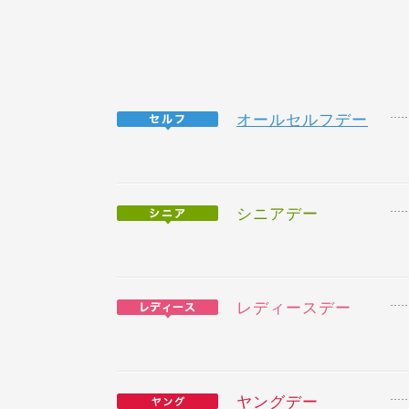
オールセルフデー
シニアデー
レディースデー
ヤングデー