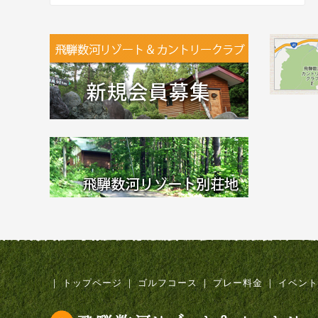
｜
トップページ
｜
ゴルフコース
｜
プレー料金
｜
イベント