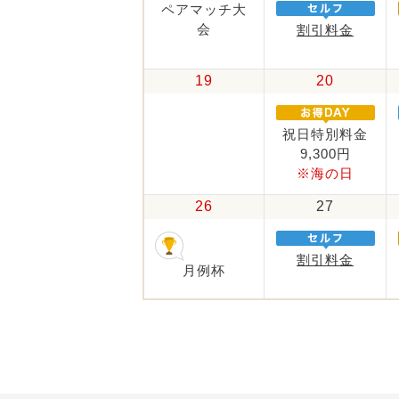
ペアマッチ大
会
割引料金
19
20
祝日特別料金
9,300円
※海の日
26
27
割引料金
月例杯